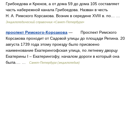
Грибоедова и Крюков, а от дома 59 до дома 105 составляет
часть набережной канала Грибоедова. Назван в честь
Н. А. Римского Корсакова. Возник в середине XVIII в. по… …
Энциклопедический справочник «Санкт-Петербург»
проспект Римского-Корсакова
— Проспект Римского
Корсакова проходит от Садовой улицы до площади Репина. 20
августа 1739 года этому проезду было присвоено
наименование Екатерингофская улица, по летнему дворцу
Екатерины I – Екатерингофу, началом дороги в который она
была.… …
Санкт-Петербург (энциклопедия)