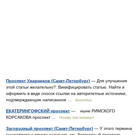
Проспект Ударников (Санкт-Петербург)
— Для улучшения
этой статьи желательно?: Викифицировать статью. Найти и
оформить в виде сносок ссылки на авторитетные источники,
подтверждающие написанное …
Википедия
ЕКАТЕРИНГОФСКИЙ проспект
— ныне РИМСКОГО
КОРСАКОВА проспект …
Почему так названы?
Загородный проспект (Санкт-Петербург)
— У этого термина
существуют и другие значения, см. Загородный проспект