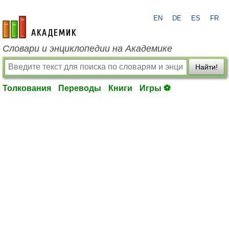
EN
DE
ES
FR
academic.ru
Словари и энциклопедии на Академике
Найти!
Толкования
Переводы
Книги
Игры ⚽