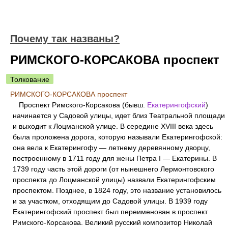
Почему так названы?
РИМСКОГО-КОРСАКОВА проспект
Толкование
РИМСКОГО-КОРСАКОВА проспект
Проспект Римского-Корсакова (бывш.
Екатерингофский
)
начинается у Садовой улицы, идет близ Театральной площади
и выходит к Лоцманской улице. В середине XVIII века здесь
была проложена дорога, которую называли Екатерингофской:
она вела к Екатерингофу — летнему деревянному дворцу,
построенному в 1711 году для жены Петра I — Екатерины. В
1739 году часть этой дороги (от нынешнего Лермонтовского
проспекта до Лоцманской улицы) назвали Екатерингофским
проспектом. Позднее, в 1824 году, это название установилось
и за участком, отходящим до Садовой улицы. В 1939 году
Екатерингофский проспект был переименован в проспект
Римского-Корсакова. Великий русский композитор Николай