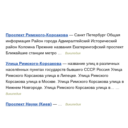
Проспект Римского-Корсакова
— Санкт Петербург Общая
информация Район города Адмиралтейский Исторический
район Коломна Прежние названия Екатерингофский проспект
Ближайшие станции метро …
Википедия
Улица Римского-Корсакова
— название улиц в различных
населённых пунктах государств бывшего СССР. Россия Улица
Римского Корсакова улица в Липецке. Улица Римского
Корсакова улица в Москве. Улица Римского Корсакова улица в
Нижнем Новгороде. Улица Римского Корсакова улица в… …
Википедия
Проспект Науки (Киев)
— …
Википедия